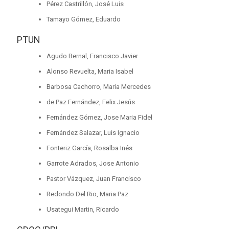
Pérez Castrillón, José Luis
Tamayo Gómez, Eduardo
PTUN
Agudo Bernal, Francisco Javier
Alonso Revuelta, Maria Isabel
Barbosa Cachorro, Maria Mercedes
de Paz Fernández, Felix Jesús
Fernández Gómez, Jose Maria Fidel
Fernández Salazar, Luis Ignacio
Fonteriz García, Rosalba Inés
Garrote Adrados, Jose Antonio
Pastor Vázquez, Juan Francisco
Redondo Del Rio, Maria Paz
Usategui Martin, Ricardo