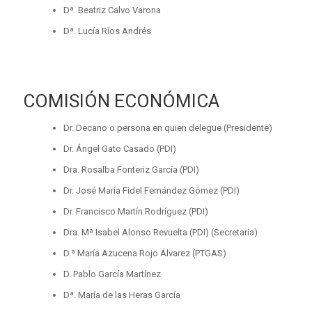
Dª. Beatriz Calvo Varona
Dª. Lucía Ríos Andrés
COMISIÓN ECONÓMICA
Dr. Decano o persona en quien delegue (Presidente)
Dr. Ángel Gato Casado (PDI)
Dra. Rosalba Fonteriz García (PDI)
Dr. José María Fidel Fernández Gómez (PDI)
Dr. Francisco Martín Rodríguez (PDI)
Dra. Mª Isabel Alonso Revuelta (PDI) (Secretaria)
D.ª María Azucena Rojo Álvarez (PTGAS)
D. Pablo García Martínez
Dª. María de las Heras García