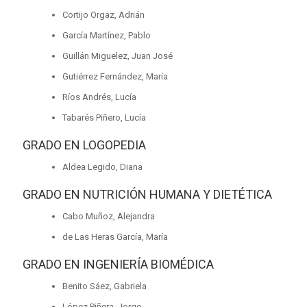
Cortijo Orgaz, Adrián
García Martínez, Pablo
Guillán Miguelez, Juan José
Gutiérrez Fernández, María
Ríos Andrés, Lucía
Tabarés Piñero, Lucía
GRADO EN LOGOPEDIA
Aldea Legido, Diana
GRADO EN NUTRICIÓN HUMANA Y DIETÉTICA
Cabo Muñoz, Alejandra
de Las Heras García, María
GRADO EN INGENIERÍA BIOMÉDICA
Benito Sáez, Gabriela
López Piñera, Jorge