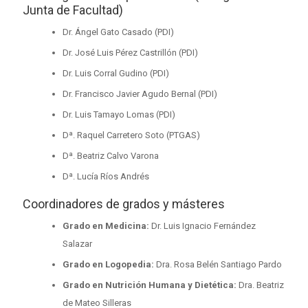
Junta de Facultad)
Dr. Ángel Gato Casado (PDI)
Dr. José Luis Pérez Castrillón (PDI)
Dr. Luis Corral Gudino (PDI)
Dr. Francisco Javier Agudo Bernal (PDI)
Dr. Luis Tamayo Lomas (PDI)
Dª. Raquel Carretero Soto (PTGAS)
Dª. Beatriz Calvo Varona
Dª. Lucía Ríos Andrés
Coordinadores de grados y másteres
Grado en Medicina:
Dr. Luis Ignacio Fernández
Salazar
Grado en Logopedia:
Dra. Rosa Belén Santiago Pardo
Grado en Nutrición Humana y Dietética:
Dra. Beatriz
de Mateo Silleras