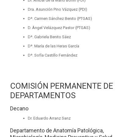
Dr. Aníbal de la Mano Bonin (PDI)
Dra. Asunción Pino Vázquez (PDI)
Dª. Carmen Sánchez Benito (PTGAS)
D. Ángel Velázquez Pastor (PTGAS)
Dª. Gabriela Benito Sáez
Dª. María de las Heras García
Dª. Sofía Castillo Fernández
COMISIÓN PERMANENTE DE
DEPARTAMENTOS
Decano
Dr. Eduardo Arranz Sanz
Departamento de Anatomía Patológica,