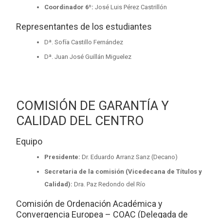
Coordinador 6º:
José Luis Pérez Castrillón
Representantes de los estudiantes
Dª. Sofía Castillo Fernández
Dª. Juan José Guillán Miguelez
COMISIÓN DE GARANTÍA Y
CALIDAD DEL CENTRO
Equipo
Presidente:
Dr. Eduardo Arranz Sanz (Decano)
Secretaria de la comisión (Vicedecana de Títulos y
Calidad):
Dra. Paz Redondo del Río
Comisión de Ordenación Académica y
Convergencia Europea – COAC (Delegada de