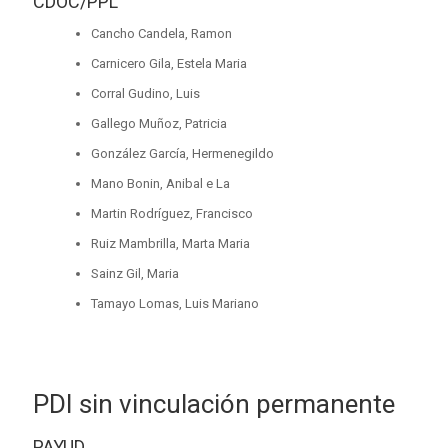
CDOC/PPL
Cancho Candela, Ramon
Carnicero Gila, Estela Maria
Corral Gudino, Luis
Gallego Muñoz, Patricia
González García, Hermenegildo
Mano Bonin, Anibal e La
Martin Rodríguez, Francisco
Ruiz Mambrilla, Marta Maria
Sainz Gil, Maria
Tamayo Lomas, Luis Mariano
PDI sin vinculación permanente
PAYUD