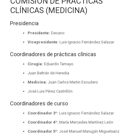
COMISIÓN DE PRÁCTICAS
CLÍNICAS (MEDICINA)
Presidencia
Presidente:
Decano
Vicepresidente:
Luis Ignacio Fernández Salazar
Coordinadores de prácticas clínicas
Cirugía:
Eduardo Tamayo
Juan Beltrán de Heredia
Medicina:
Juan Carlos Martin Escudero
José Luis Pérez Castrillón
Coordinadores de curso
Coordinador 3º:
Luis Ignacio Fernández Salazar
Coordinador 4º:
María Mercedes Martínez León
Coordinador 5º:
José Manuel Marugán Miguelsanz