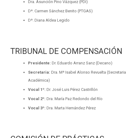
Dra. Asunción Pino Vázquez (PDI)
Dª. Carmen Sánchez Benito (PTGAS)
Dª. Diana Aldea Legido
TRIBUNAL DE COMPENSACIÓN
Presidente:
Dr. Eduardo Arranz Sanz (Decano)
Secretaria:
Dra. Mª Isabel Alonso Revuelta (Secretaria
Académica)
Vocal 1º:
Dr. José Luis Pérez Castrillón
Vocal 2º:
Dra. María Paz Redondo del Río
Vocal 3º:
Dra. Marta Hernández Pérez