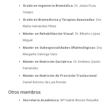
Grado en Ingeniería Biomédica:
Dr. Jesús Poza
Crespo
Grado en Biomedicina y Terapias Avanzadas:
Dra.
Marta Hernández Pérez
Máster en Rehabilitación Visual:
Dr. Alberto López
Miguel
Máster en Subespecialidades Oftalmológicas:
Dra.
Margarita Calonge Cano
Máster en Nutrición Geriátrica:
Dr. Emiliano Quinto
Fernández
Máster en Nutrición de Precisión Traslacional:
Daniel Antonio de Luis Román
Otros miembros
Secretaria Académica:
Mª Isabel Alonso Revuelta