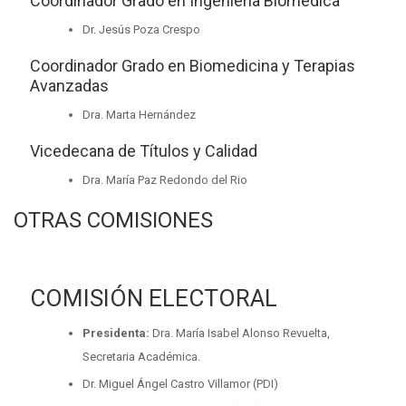
Coordinador Grado en Ingeniería Biomédica
Dr. Jesús Poza Crespo
Coordinador Grado en Biomedicina y Terapias
Avanzadas
Dra. Marta Hernández
Vicedecana de Títulos y Calidad
Dra. María Paz Redondo del Rio
OTRAS COMISIONES
COMISIÓN ELECTORAL
Presidenta:
Dra. María Isabel Alonso Revuelta,
Secretaria Académica.
Dr. Miguel Ángel Castro Villamor (PDI)