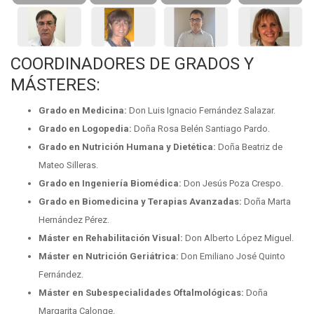
COORDINADORES DE GRADOS Y
MÁSTERES:
Grado en Medicina:
Don Luis Ignacio Fernández Salazar.
Grado en Logopedia:
Doña Rosa Belén Santiago Pardo.
Grado en Nutrición Humana y Dietética:
Doña Beatriz de
Mateo Silleras.
Grado en Ingeniería Biomédica:
Don Jesús Poza Crespo.
Grado en Biomedicina y Terapias Avanzadas:
Doña Marta
Hernández Pérez.
Máster en Rehabilitación Visual:
Don Alberto López Miguel.
Máster en Nutrición Geriátrica:
Don Emiliano José Quinto
Fernández.
Máster en Subespecialidades Oftalmológicas:
Doña
Margarita Calonge.