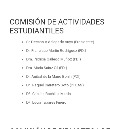
COMISIÓN DE ACTIVIDADES
ESTUDIANTILES
Sr. Decano o delegado suyo (Presidente).
Dr. Francisco Martín Rodríguez (PDI)
Dra. Patricia Gallego Muñoz (PDI)
Dra. María Sainz Gil (PDI)
Dr. Aníbal de la Mano Bonin (PDI)
Dª. Raquel Carretero Soto (PTGAS)
Dª. Cristina Bachiller Martín
Dª. Lucia Tabares Piñero