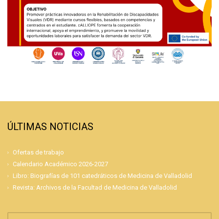
ÚLTIMAS NOTICIAS
Ofertas de trabajo
Calendario Académico 2026-2027
Libro: Biografías de 101 catedráticos de Medicina de Valladolid
Revista: Archivos de la Facultad de Medicina de Valladolid